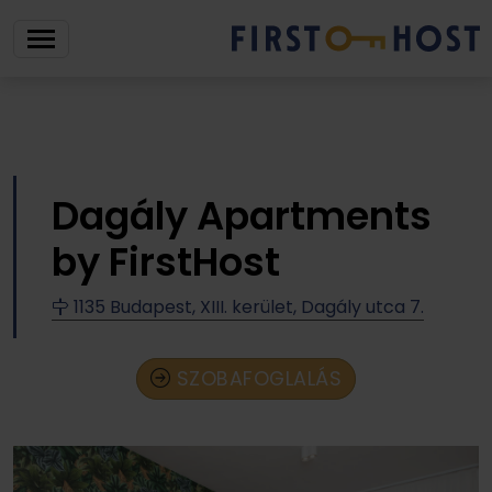
Dagály Apartments
by FirstHost
1135 Budapest, XIII. kerület, Dagály utca 7.
SZOBAFOGLALÁS