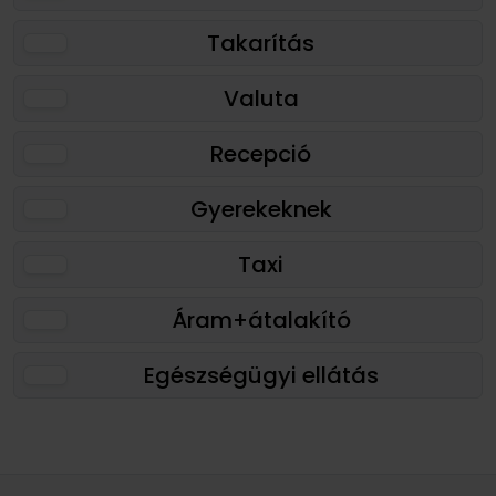
Takarítás
Valuta
Recepció
Gyerekeknek
Taxi
Áram+átalakító
Egészségügyi ellátás