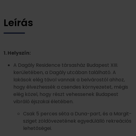
Leírás
1. Helyszín:
A Dagály Residence társasház Budapest XIII.
kerületében, a Dagály utcában található. A
lakások elég távol vannak a belvárostól ahhoz,
hogy élvezhessék a csendes környezetet, mégis
elég közel, hogy részt vehessenek Budapest
vibráló éjszakai életében.
Csak 5 perces séta a Duna-part, és a Margit-
sziget zöldövezetének egyedülálló rekreációs
lehetőségei.