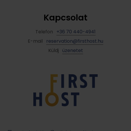
Kapcsolat
Telefon
+36 70 440-4941
E-mail
reservation@firsthost.hu
Küldj
üzenetet