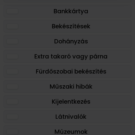
Bankkártya
Bekészítések
Dohányzás
Extra takaró vagy párna
Fürdőszobai bekészítés
Műszaki hibák
Kijelentkezés
Látnivalók
Múzeumok